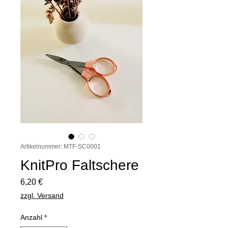
Artikelnummer: MTF-SC0001
KnitPro Faltschere
Preis
6,20 €
zzgl. Versand
Anzahl
*