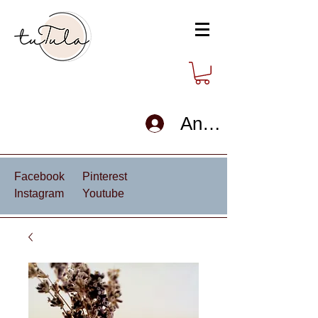
Anmelden
Facebook
Pinterest
Instagram
Youtube