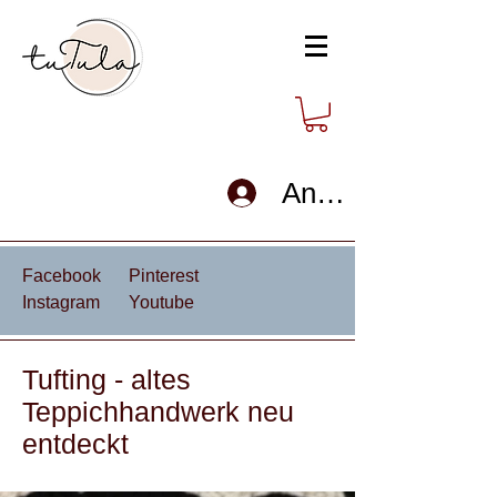
Anmelden
Facebook
Pinterest
Instagram
Youtube
Tufting - altes
Teppichhandwerk neu
entdeckt