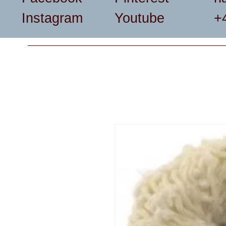
Instagram
Youtube
+