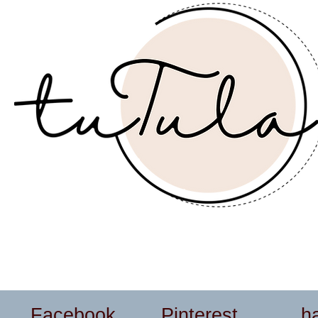
Facebook
Pinterest
h