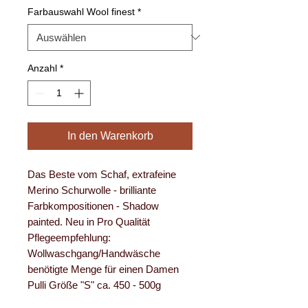
Farbauswahl Wool finest
*
Anzahl
*
In den Warenkorb
Das Beste vom Schaf, extrafeine
Merino Schurwolle - brilliante
Farbkompositionen - Shadow
painted. Neu in Pro Qualität
Pflegeempfehlung:
Wollwaschgang/Handwäsche
benötigte Menge für einen Damen
Pulli Größe "S" ca. 450 - 500g