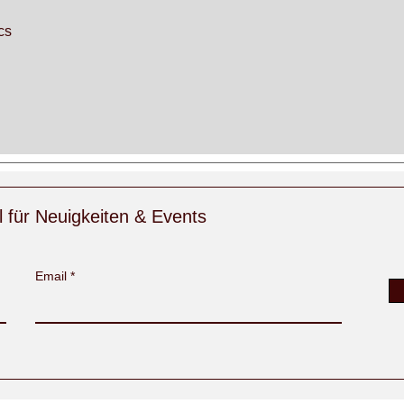
cs
l für Neuigkeiten & Events
Email