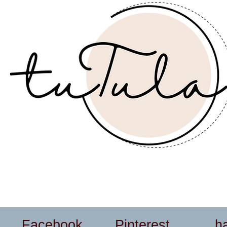
Facebook
Pinterest
h