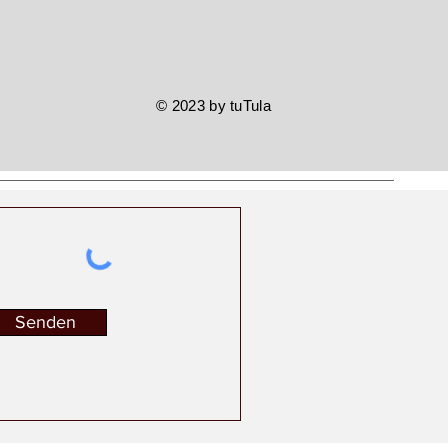
© 2023 by tuTula
Senden