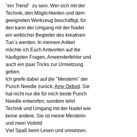
"ein Trend"  zu sein. Wer sich mit der 
Technik, den Möglichkeiten und dem 
geeigneten Werkzeug beschäftigt, für 
den kann der Umgang mit der Nadel 
ein wirklicher Begleiter des kreativen 
Tun´s werden. In meinem Artikel 
möchte ich Euch Antworten auf die 
häufigsten Fragen, Anwenderfehler und 
auch ein paar Tricks zur Umsetzung 
geben. 
Ich greife dabei auf die "Meisterin" der 
Punch Needle zurück
; 
Amy Oxford
.
 Sie 
hat nicht nur die für mich beste Punch 
Needle entworfen, sondern lehrt 
Technik und Umgang mit der Nadel wie 
keine andere. Sie ist meine Meisterin 
und mein Vorbild 
Viel Spaß beim Lesen und umsetzen.