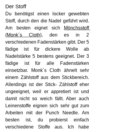
Der Stoff 
Du benötigst einen locker gewebten 
Stoff, durch den die Nadel geführt wird. 
Am besten eignet sich
Mönchsstoff 
(Monk´s Cloth)
,
 den es in 2 
verschiedenen Fadenstärken gibt. Der 5 
fädige ist für dickere Wolle ab 
Nadelstärke 5 bestens geeignet. Der 3 
fädige ist für alle Fadenstärken 
einsetzbar. Monk´s Cloth ähnelt sehr 
einem Zählstoff aus dem Stickbereich. 
Allerdings ist der Stick- Zählstoff eher 
ungeeignet, weil er appretiert ist und 
damit nicht so weich fällt. Aber auch 
Leinenstoffe eignen sich sehr gut zum 
Arbeiten mit der Punch Needle. Am 
besten ist, du probierst einfach 
verschiedene Stoffe aus. Ich habe 