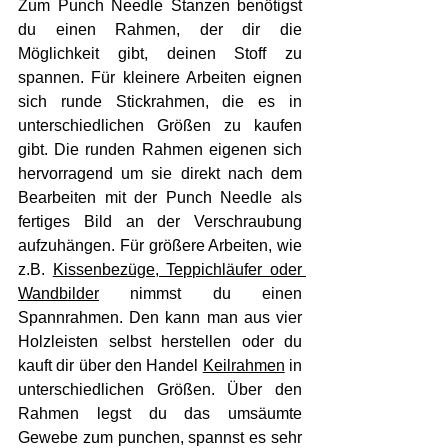
Zum Punch Needle Stanzen benötigst 
du einen Rahmen, der dir die 
Möglichkeit gibt, deinen Stoff zu 
spannen. Für kleinere Arbeiten eignen 
sich runde Stickrahmen, die es in 
unterschiedlichen Größen zu kaufen 
gibt. Die runden Rahmen eigenen sich 
hervorragend um sie direkt nach dem 
Bearbeiten mit der Punch Needle als 
fertiges Bild an der Verschraubung 
aufzuhängen. Für größere Arbeiten, wie 
z.B. 
Kissenbezüge, Teppichläufer oder 
Wandbilder
 nimmst du einen 
Spannrahmen. Den kann man aus vier 
Holzleisten selbst herstellen oder du 
kauft dir über den Hande
l 
Keilrahmen
in 
unterschiedlichen Größen. Über den 
Rahmen legst du das umsäumte 
Gewebe zum punchen, spannst es sehr 