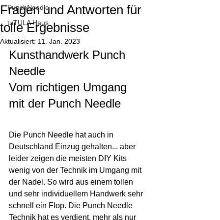
Fragen und Antworten für
PunchNeedle
tuTULA Haus
tolle Ergebnisse
Aktualisiert:
11. Jan. 2023
Kunsthandwerk Punch 
Needle
Vom richtigen Umgang 
mit der Punch Needle
Die Punch Needle hat auch in 
Deutschland Einzug gehalten... aber 
leider zeigen die meisten DIY Kits 
wenig von der Technik im Umgang mit 
der Nadel. So wird aus einem tollen 
und sehr individuellem Handwerk sehr 
schnell ein Flop. Die Punch Needle 
Technik hat es verdient, mehr als nur 