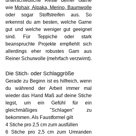
unterschiedliche Reste deiner Garne 
wie 
Mohair, Alpaka, Merino, Baumwolle
oder sogar Stoffstreifen aus. So 
erkennst du am besten, welche Garne 
gut und welche weniger gut geeignet 
sind. Für Teppiche oder stark 
beanspruchte Projekte empfiehlt sich 
allerdings eher robustes Garn aus 
Reiner Schurwolle (mehrfach verzwirnt).
Die Stich- oder Schlaggröße
Gerade zu Beginn ist es hilfreich, wenn 
du während der Arbeit immer mal 
wieder das Hand Maß auf deine Stiche 
legst, um ein Gefühl für ein 
gleichmäßiges "Schlagen" zu 
bekommen. Als Faustformel gilt 
4 Stiche pro 2,5 cm zum ausfüllen
6 Stiche pro 2,5 cm zum Umranden 