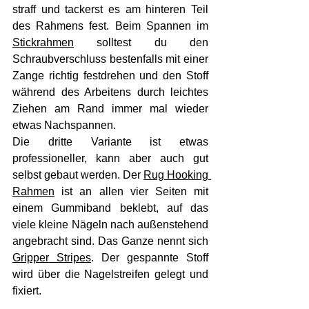
straff und tackerst es am hinteren Teil 
des Rahmens fest. Beim Spannen im 
Stickrahmen
 solltest du den 
Schraubverschluss bestenfalls mit einer 
Zange richtig festdrehen und den Stoff 
während des Arbeitens durch leichtes 
Ziehen am Rand immer mal wieder 
etwas Nachspannen.
Die dritte Variante ist etwas 
professioneller, kann aber auch gut 
selbst gebaut werden. Der 
Rug Hooking 
Rahmen
 ist an allen vier Seiten mit 
einem Gummiband beklebt, auf das 
viele kleine Nägeln nach außenstehend 
angebracht sind. Das Ganze nennt sich
Gripper Stripes
. 
Der gespannte Stoff 
wird über die Nagelstreifen gelegt und 
fixiert. 