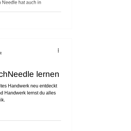
 Needle hat auch in
.. aber...
t
chNeedle lernen
d Handwerk lernst du alles
ik.