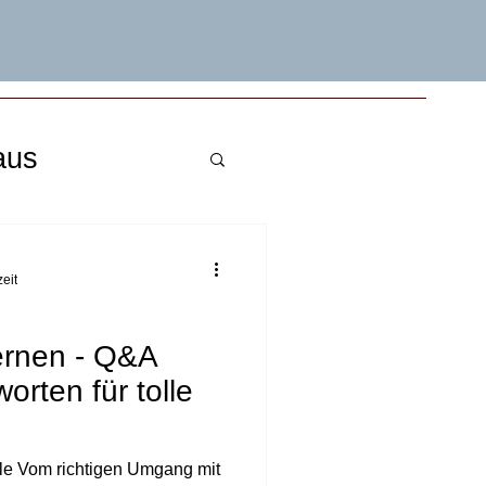
aus
eit
ernen - Q&A
rten für tolle
e Vom richtigen Umgang mit