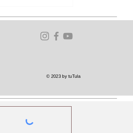
© 2023 by tuTula