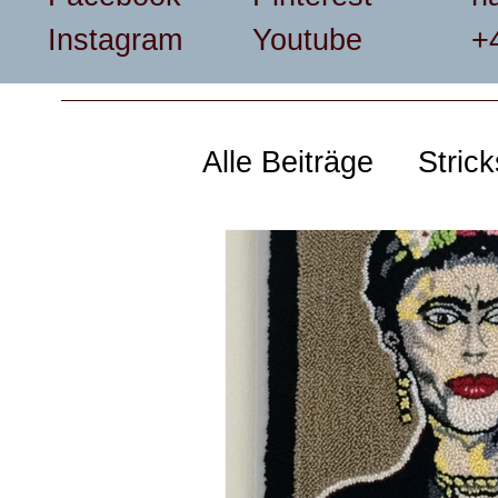
Instagram
Youtube
+
Alle Beiträge
Stric