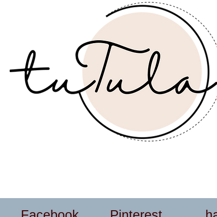
Facebook
Pinterest
h