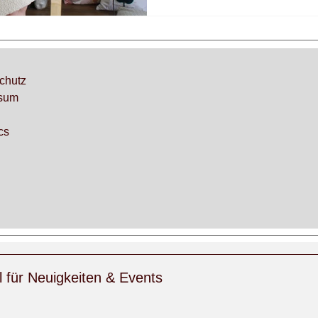
chutz
sum
cs
l für Neuigkeiten & Events